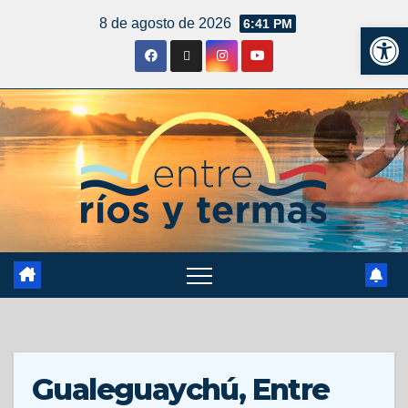
8 de agosto de 2026
6:41 PM
Ab
Gualeguaychú, Entre