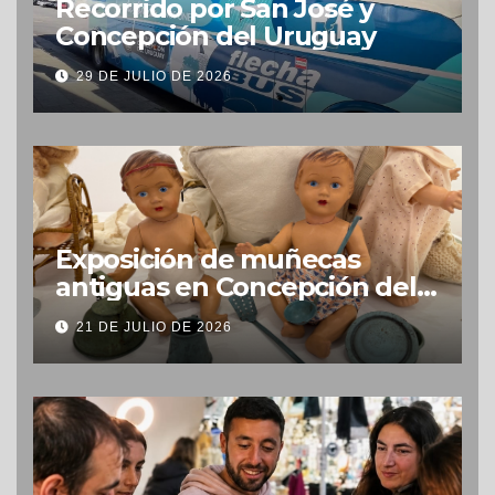
Recorrido por San José y
Concepción del Uruguay
29 DE JULIO DE 2026
Exposición de muñecas
antiguas en Concepción del
Uruguay
21 DE JULIO DE 2026