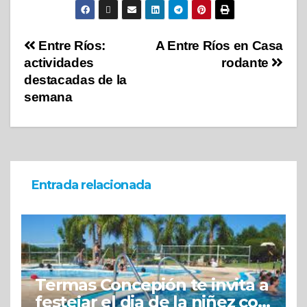
Entre Ríos:
A Entre Ríos en Casa
actividades
rodante
destacadas de la
semana
Entrada relacionada
Termas Concepión te invita a
festejar el dia de la niñez con