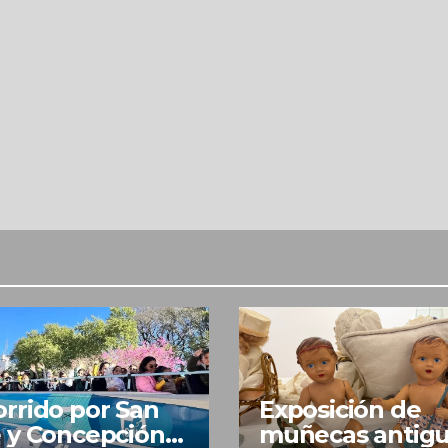
rrido por San
Exposición de
 y Concepción
muñecas antig