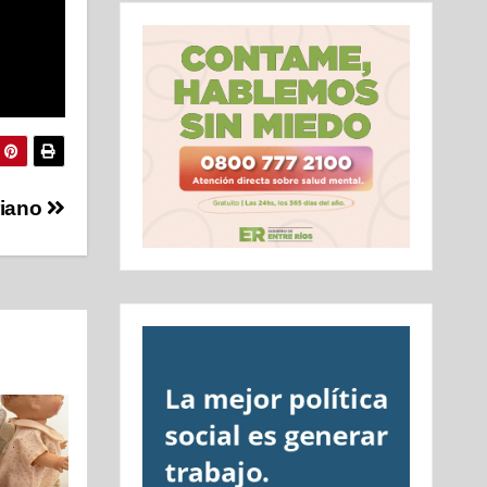
riano