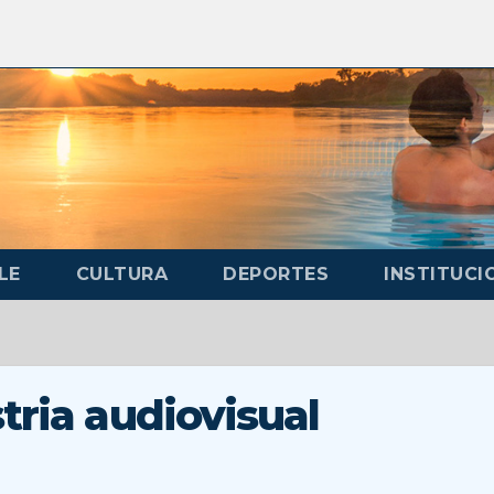
LE
CULTURA
DEPORTES
INSTITUCI
tria audiovisual