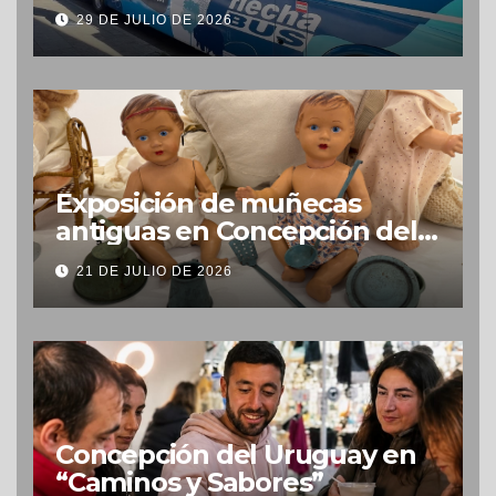
29 DE JULIO DE 2026
Exposición de muñecas
antiguas en Concepción del
Uruguay
21 DE JULIO DE 2026
Concepción del Uruguay en
“Caminos y Sabores”