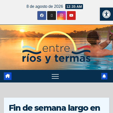
8 de agosto de 2026
12:35 AM
Ab
Fin de semana largo en