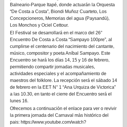
Balneario-Parque Itapé, donde actuarán la Orquesta
“De Costa a Costa”, Biondi Muñoz Cuarteto, Los
Concepcioneros, Memorias del agua (Paysandú),
Los Monchos y Ociel Cettour.
El Festival se desarrollará en el marco del 26°
Encuentro De Costa a Costa “Sampayo 100pre”, al
cumplirse el centenario del nacimiento del cantante,
músico, compositor y poeta Aníbal Sampayo. Este
Encuentro se hará los días 14, 15 y 16 de febrero,
permitiendo compartir jornadas musicales,
actividades especiales y el acompañamiento de
maestros del folklore. La recepción será el sábado 14
de febrero en la EET N° 1 “Ana Urquiza de Victorica”
a las 10.30, en tanto el cierre del Encuentro será el
lunes 16.
Ofrecemos a continuaciòn el enlace para ver o revivir
la primera jornada del Carnaval màs histórico del
pais: https://www.youtube.com/watch?