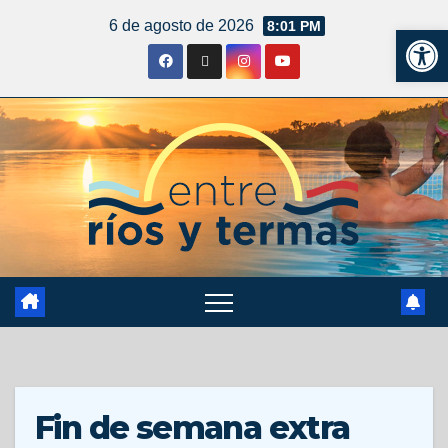
6 de agosto de 2026
8:01 PM
Ab
Fin de semana extra