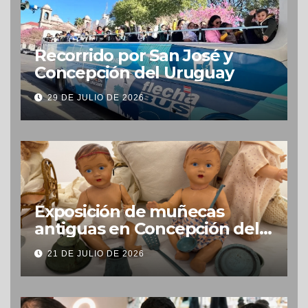
Recorrido por San José y
Concepción del Uruguay
29 DE JULIO DE 2026
Exposición de muñecas
antiguas en Concepción del
Uruguay
21 DE JULIO DE 2026