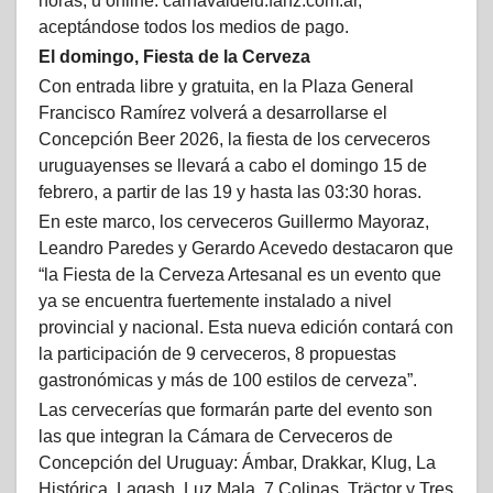
horas, u online: carnavaldelu.fanz.com.ar,
aceptándose todos los medios de pago.
El domingo, Fiesta de la Cerveza
Con entrada libre y gratuita, en la Plaza General
Francisco Ramírez volverá a desarrollarse el
Concepción Beer 2026, la fiesta de los cerveceros
uruguayenses se llevará a cabo el domingo 15 de
febrero, a partir de las 19 y hasta las 03:30 horas.
En este marco, los cerveceros Guillermo Mayoraz,
Leandro Paredes y Gerardo Acevedo destacaron que
“la Fiesta de la Cerveza Artesanal es un evento que
ya se encuentra fuertemente instalado a nivel
provincial y nacional. Esta nueva edición contará con
la participación de 9 cerveceros, 8 propuestas
gastronómicas y más de 100 estilos de cerveza”.
Las cervecerías que formarán parte del evento son
las que integran la Cámara de Cerveceros de
Concepción del Uruguay: Ámbar, Drakkar, Klug, La
Histórica, Lagash, Luz Mala, 7 Colinas, Träctor y Tres