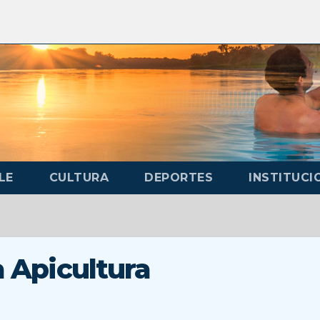
LE
CULTURA
DEPORTES
INSTITUCI
a Apicultura