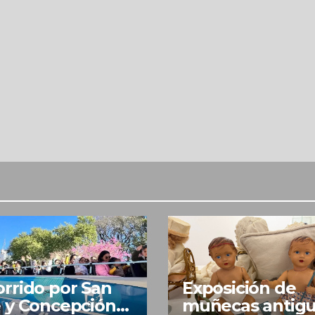
rrido por San
Exposición de
 y Concepción
muñecas antig