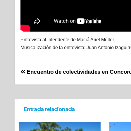
Entrevista al intendente de Maciá Ariel Mùller.
Musicalizaciòn de la entrevista: Juan Antonio Izaguir
Encuentro de colectividades en Concor
Entrada relacionada