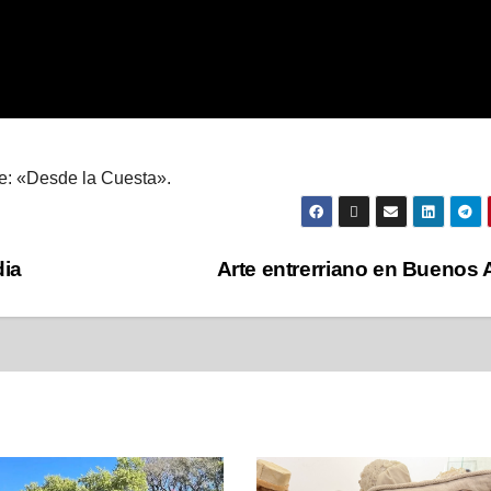
re: «Desde la Cuesta».
dia
Arte entrerriano en Buenos 