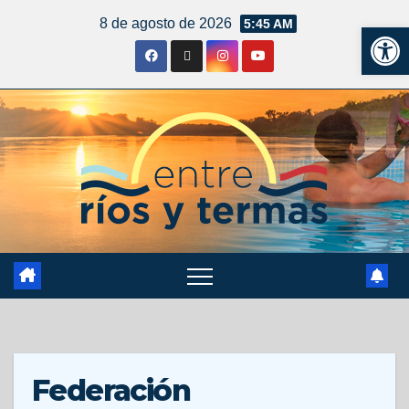
8 de agosto de 2026
5:45 AM
Ab
Federación