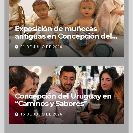
Exposición de muñecas
antiguas en Concepción del
Uruguay
21 DE JULIO DE 2026
Concepción del Uruguay en
“Caminos y Sabores”
15 DE JULIO DE 2026