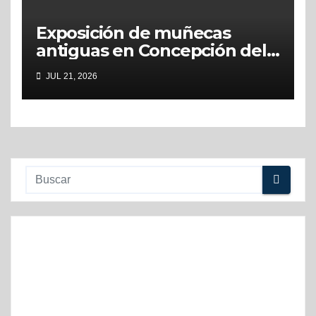
Exposición de muñecas
antiguas en Concepción del
Uruguay
JUL 21, 2026