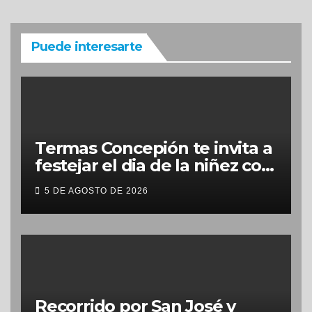
Puede interesarte
Termas Concepión te invita a
festejar el dia de la niñez con
grandes beneficios
5 DE AGOSTO DE 2026
Recorrido por San José y