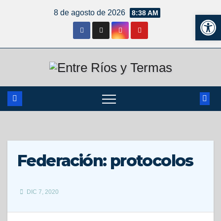
8 de agosto de 2026
8:38 AM
Ab
Federación: protocolos
DIC 7, 2020