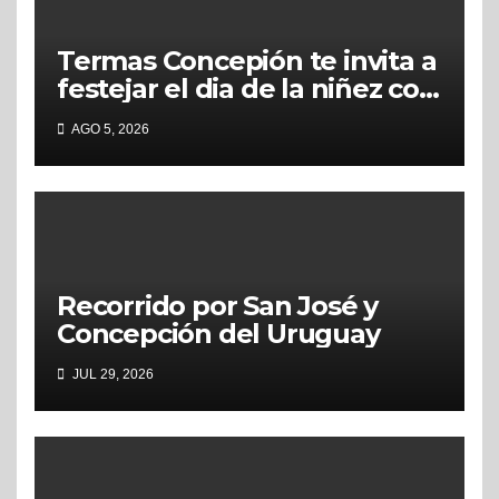
Termas Concepión te invita a
festejar el dia de la niñez con
grandes beneficios
AGO 5, 2026
Recorrido por San José y
Concepción del Uruguay
JUL 29, 2026