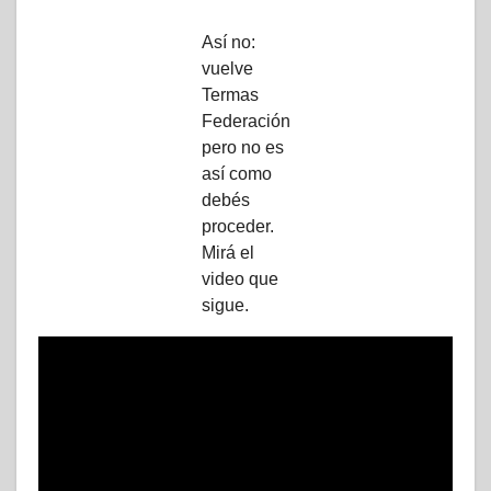
Así no:
vuelve
Termas
Federación
pero no es
así como
debés
proceder.
Mirá el
video que
sigue.