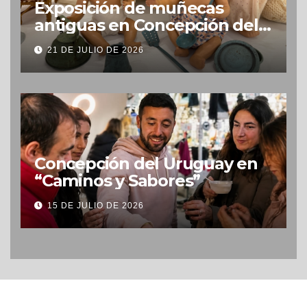
Exposición de muñecas
antiguas en Concepción del
Uruguay
21 DE JULIO DE 2026
Concepción del Uruguay en
“Caminos y Sabores”
15 DE JULIO DE 2026