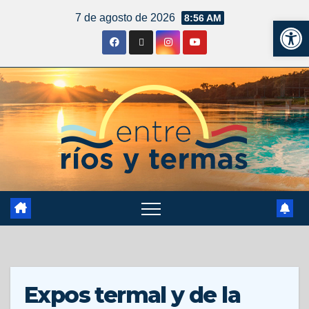
7 de agosto de 2026
8:56 AM
Ab
Expos termal y de la