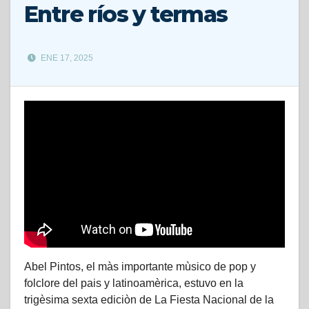
Entre ríos y termas
ENE 17, 2025
Abel Pintos, el màs importante mùsico de pop y
folclore del pais y latinoamèrica, estuvo en la
trigèsima sexta ediciòn de La Fiesta Nacional de la