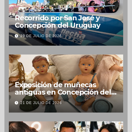
Recorrido por San José y
Concepción del Uruguay
29 DE JULIO DE 2026
Exposición de muñecas
antiguas en Concepción del
Uruguay
21 DE JULIO DE 2026