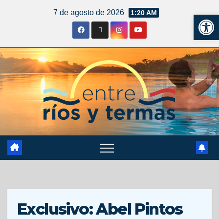
7 de agosto de 2026
1:20 AM
Ab
Exclusivo: Abel Pintos