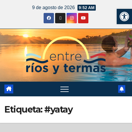
9 de agosto de 2026
9:52 AM
Ab
Etiqueta:
#yatay