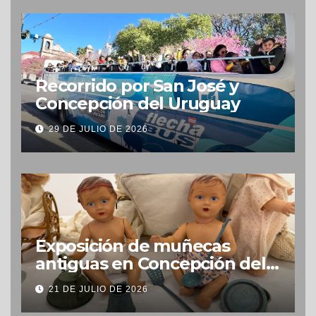
Recorrido por San José y
Concepción del Uruguay
29 DE JULIO DE 2026
Exposición de muñecas
antiguas en Concepción del
Uruguay
21 DE JULIO DE 2026