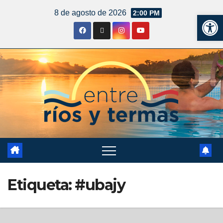
8 de agosto de 2026
2:00 PM
Ab
Etiqueta:
#ubajy