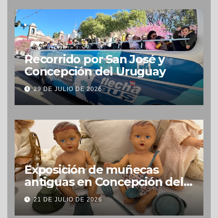
Recorrido por San José y
Concepción del Uruguay
29 DE JULIO DE 2026
Exposición de muñecas
antiguas en Concepción del
Uruguay
21 DE JULIO DE 2026