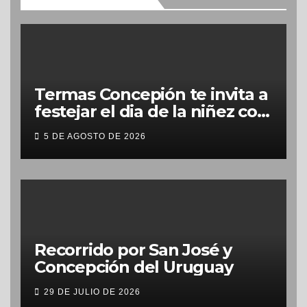
Termas Concepión te invita a
festejar el dia de la niñez con
grandes beneficios
5 DE AGOSTO DE 2026
Recorrido por San José y
Concepción del Uruguay
29 DE JULIO DE 2026