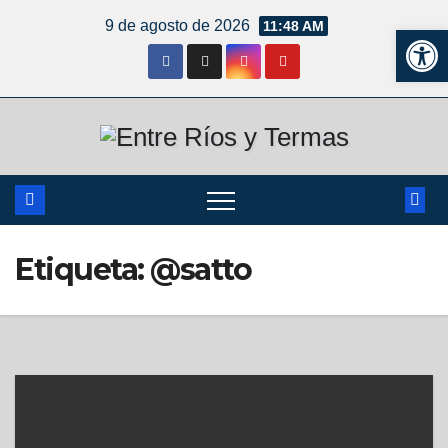
9 de agosto de 2026
11:48 AM
Ab
Etiqueta:
@satto