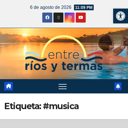
6 de agosto de 2026
11:09 PM
Ab
Etiqueta:
#musica