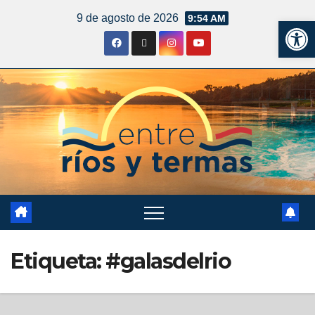
9 de agosto de 2026
9:54 AM
Ab
Etiqueta:
#galasdelrio