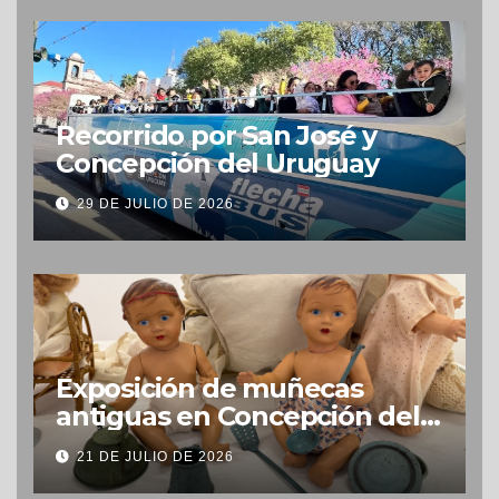
Recorrido por San José y
Concepción del Uruguay
29 DE JULIO DE 2026
Exposición de muñecas
antiguas en Concepción del
Uruguay
21 DE JULIO DE 2026