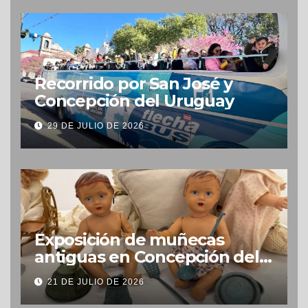
Recorrido por San José y
Concepción del Uruguay
29 DE JULIO DE 2026
Exposición de muñecas
antiguas en Concepción del
Uruguay
21 DE JULIO DE 2026