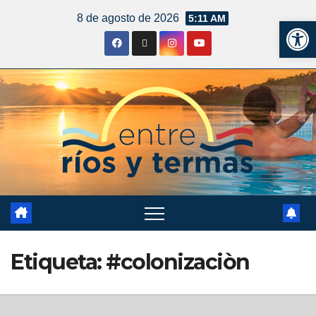
8 de agosto de 2026
5:11 AM
Ab
Etiqueta:
#colonizaciòn