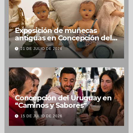
Exposición de muñecas
antiguas en Concepción del
Uruguay
21 DE JULIO DE 2026
Concepción del Uruguay en
“Caminos y Sabores”
15 DE JULIO DE 2026