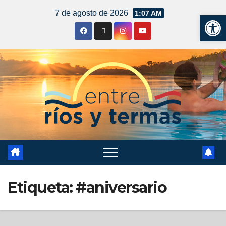
7 de agosto de 2026
1:07 AM
Ab
Etiqueta:
#aniversario