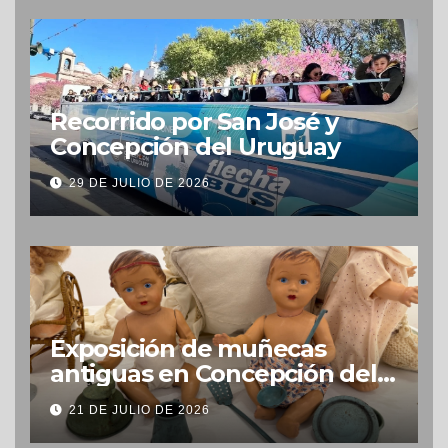
Recorrido por San José y
Concepción del Uruguay
29 DE JULIO DE 2026
Exposición de muñecas
antiguas en Concepción del
Uruguay
21 DE JULIO DE 2026