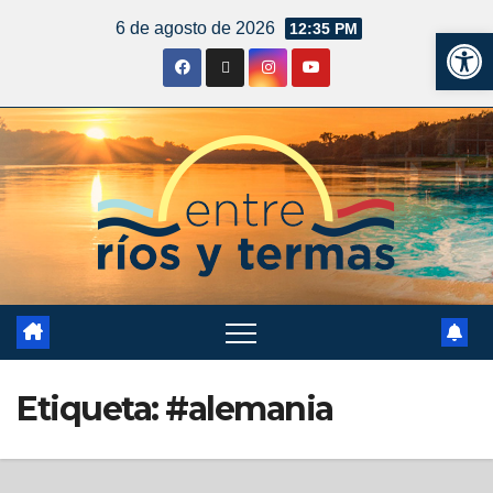
6 de agosto de 2026
12:35 PM
Ab
Etiqueta:
#alemania