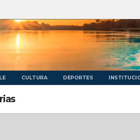
LE
CULTURA
DEPORTES
INSTITUCI
rias