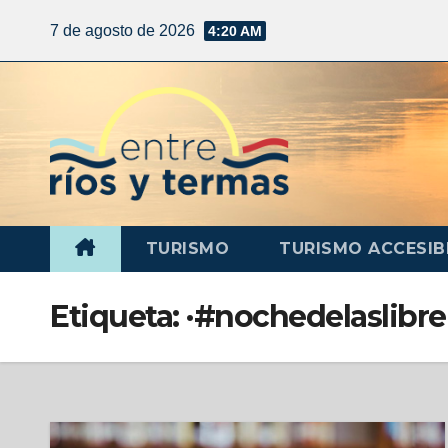
7 de agosto de 2026
4:20 AM
TURISMO
TURISMO ACCESIB
Etiqueta:
·#nochedelaslibre