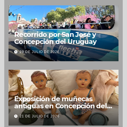
Recorrido por San José y
Concepción del Uruguay
29 DE JULIO DE 2026
Exposición de muñecas
antiguas en Concepción del
Uruguay
21 DE JULIO DE 2026