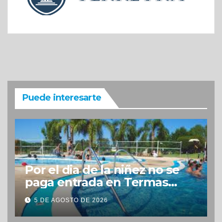
Puede interesarte
Por el dia de la niñez no se
paga entrada en Termas
Concepción
5 DE AGOSTO DE 2026