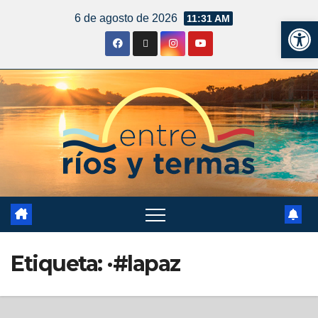
6 de agosto de 2026
11:31 AM
Ab
Etiqueta:
·#lapaz