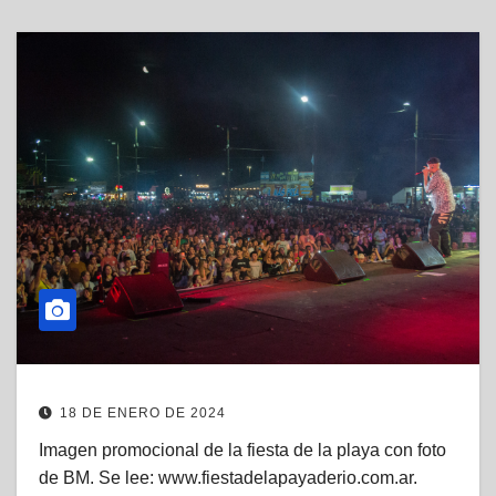
18 DE ENERO DE 2024
Imagen promocional de la fiesta de la playa con foto
de BM. Se lee: www.fiestadelapayaderio.com.ar.