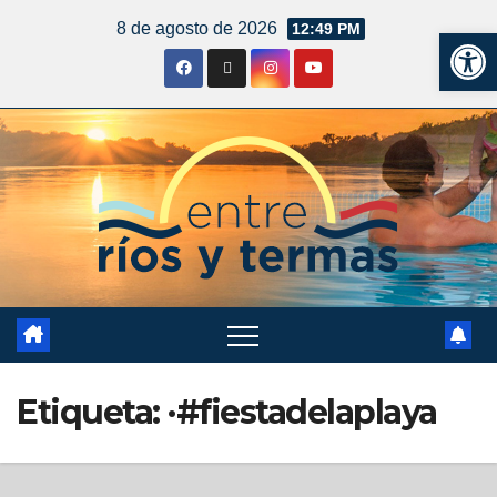
8 de agosto de 2026
12:49 PM
Ab
Etiqueta:
·#fiestadelaplaya