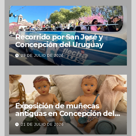
Recorrido por San José y
Concepción del Uruguay
29 DE JULIO DE 2026
Exposición de muñecas
antiguas en Concepción del
Uruguay
21 DE JULIO DE 2026