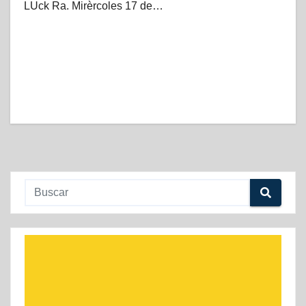
LUck Ra. Mirèrcoles 17 de…