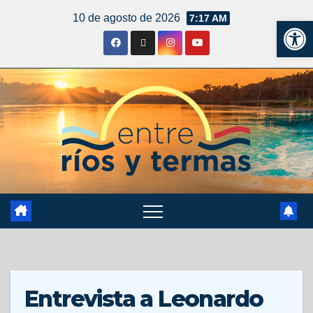
10 de agosto de 2026
7:17 AM
Ab
Entrevista a Leonardo