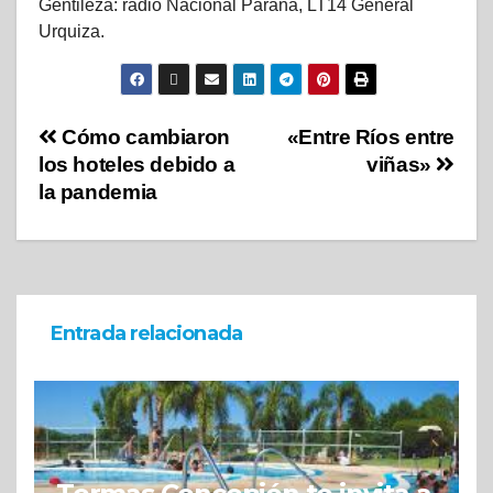
Gentileza: radio Nacional Paraná, LT14 General
Urquiza.
Cómo cambiaron
«Entre Ríos entre
los hoteles debido a
viñas»
la pandemia
Entrada relacionada