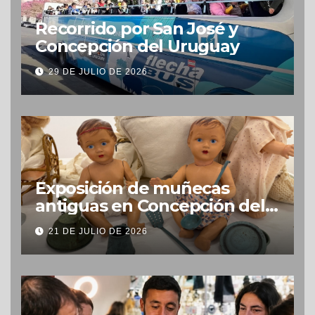
Recorrido por San José y
Concepción del Uruguay
29 DE JULIO DE 2026
Exposición de muñecas
antiguas en Concepción del
Uruguay
21 DE JULIO DE 2026