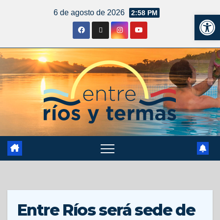
6 de agosto de 2026
2:58 PM
Ab
Entre Ríos será sede de