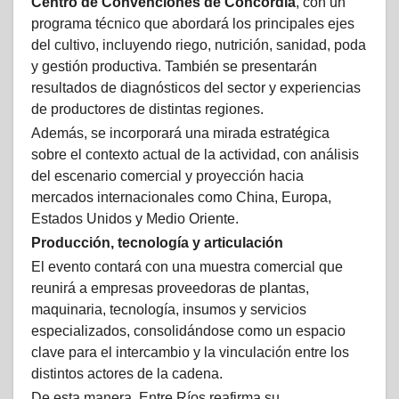
Centro de Convenciones de Concordia
, con un
programa técnico que abordará los principales ejes
del cultivo, incluyendo riego, nutrición, sanidad, poda
y gestión productiva. También se presentarán
resultados de diagnósticos del sector y experiencias
de productores de distintas regiones.
Además, se incorporará una mirada estratégica
sobre el contexto actual de la actividad, con análisis
del escenario comercial y proyección hacia
mercados internacionales como China, Europa,
Estados Unidos y Medio Oriente.
Producción, tecnología y articulación
El evento contará con una muestra comercial que
reunirá a empresas proveedoras de plantas,
maquinaria, tecnología, insumos y servicios
especializados, consolidándose como un espacio
clave para el intercambio y la vinculación entre los
distintos actores de la cadena.
De esta manera, Entre Ríos reafirma su