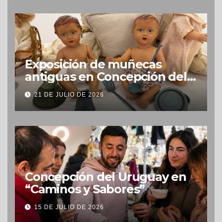
Exposición de muñecas
antiguas en Concepción del
Uruguay
21 DE JULIO DE 2026
Concepción del Uruguay en
“Caminos y Sabores”
15 DE JULIO DE 2026