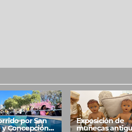
rrido por San
Exposición de
 y Concepción
muñecas antig