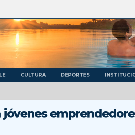
LE
CULTURA
DEPORTES
INSTITUCI
 a jóvenes emprendedore