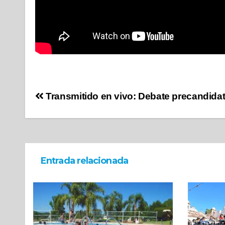
Transmitido en vivo: Debate precandida
Entrada relacionada