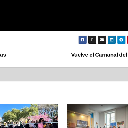
tas
Vuelve el Carnanal del