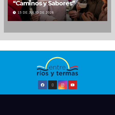
“Caminos y Sabores”
15 DE JULIO DE 2026