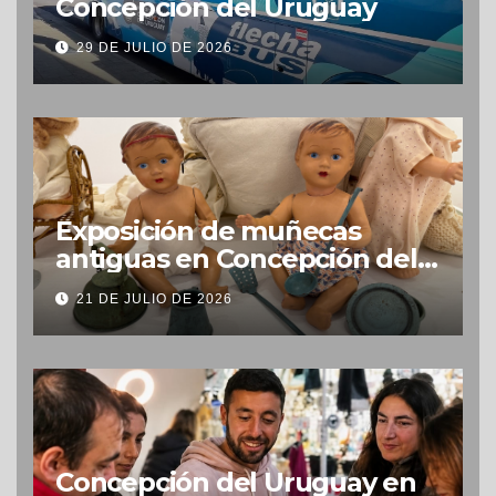
Concepción del Uruguay
29 DE JULIO DE 2026
Exposición de muñecas
antiguas en Concepción del
Uruguay
21 DE JULIO DE 2026
Concepción del Uruguay en