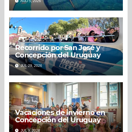
AGO 5, 2026
Recorrido por San José y
Concepción del Uruguay
JUL 29, 2026
Vacaciones de invierno en
Concepción del Uruguay
JUL 9, 2026