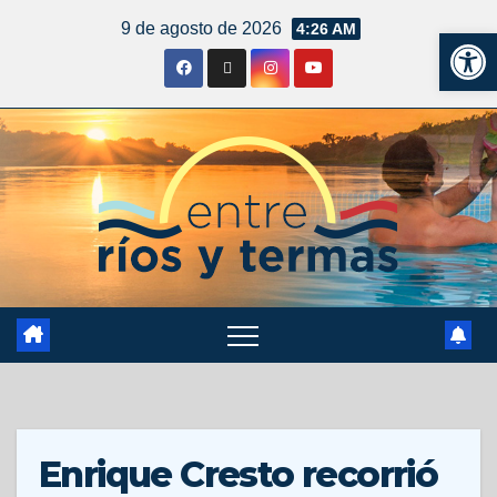
9 de agosto de 2026
4:26 AM
Ab
Enrique Cresto recorrió