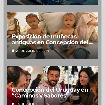
Exposición de muñecas
antiguas en Concepción del
Uruguay
21 DE JULIO DE 2026
Concepción del Uruguay en
“Caminos y Sabores”
15 DE JULIO DE 2026