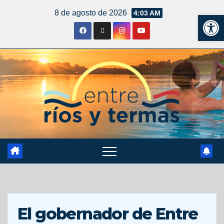
8 de agosto de 2026
4:03 AM
Ab
El gobernador de Entre