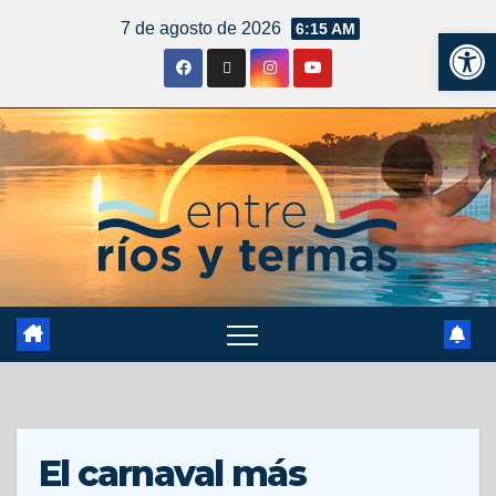
7 de agosto de 2026
6:15 AM
Ab
El carnaval más