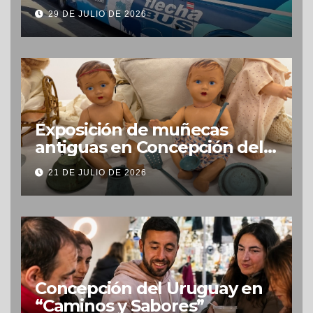
29 DE JULIO DE 2026
Exposición de muñecas
antiguas en Concepción del
Uruguay
21 DE JULIO DE 2026
Concepción del Uruguay en
“Caminos y Sabores”