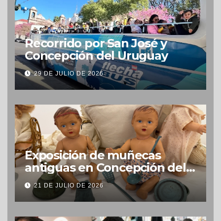
Recorrido por San José y
Concepción del Uruguay
29 DE JULIO DE 2026
Exposición de muñecas
antiguas en Concepción del
Uruguay
21 DE JULIO DE 2026