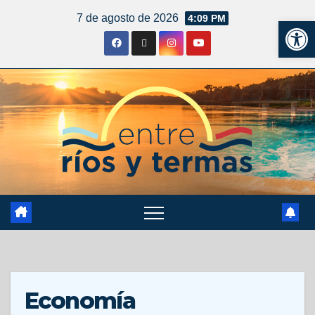
7 de agosto de 2026
4:09 PM
Ab
Economía