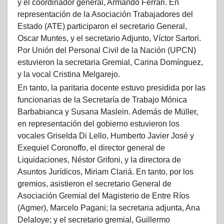
y el coordinador general, Armando Ferrari. En
representación de la Asociación Trabajadores del
Estado (ATE) participaron el secretario General,
Oscar Muntes, y el secretario Adjunto, Víctor Sartori.
Por Unión del Personal Civil de la Nación (UPCN)
estuvieron la secretaria Gremial, Carina Domínguez,
y la vocal Cristina Melgarejo.
En tanto, la paritaria docente estuvo presidida por las
funcionarias de la Secretaría de Trabajo Mónica
Barbabianca y Susana Maslein. Además de Müller,
en representación del gobierno estuvieron los
vocales Griselda Di Lello, Humberto Javier José y
Exequiel Coronoffo, el director general de
Liquidaciones, Néstor Grifoni, y la directora de
Asuntos Jurídicos, Miriam Clariá. En tanto, por los
gremios, asistieron el secretario General de
Asociación Gremial del Magisterio de Entre Ríos
(Agmer), Marcelo Pagani; la secretaria adjunta, Ana
Delaloye; y el secretario gremial, Guillermo