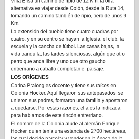
Villa Elisa un camino de ripio de 12 Km; la otra
alternativa es viajar desde Colón, desde la Ruta 14,
tomando un camino también de ripio, pero de unos 9
Km.
La extensión del pueblo tiene cuatro cuadras por
cuatro, y en su centro se hayan la Iglesia, el club, la
escuela y la cancha de fútbol. Las casas bajas, la
vida tranquila, las tardes silenciosas, algún que otro
perro que anda libre y uno que otro gaucho
entrerriano a caballo completan el paisaje.
LOS ORÍGENES
Carina Pralong es docente y tiene sus raíces en
Colonia Hocker. Aquí llegaron sus antepasados, se
unieron sus padres, formaron una familia y apostaron
a quedarse. Por estas razones, ella es la indicada
para hablarnos de este rincón entrerriano.
El nombre de la Colonia alude al alemán Enrique
Hocker, quien tenía una estancia de 2700 hectáreas,
las cual decide parcelar y vender en la época de la