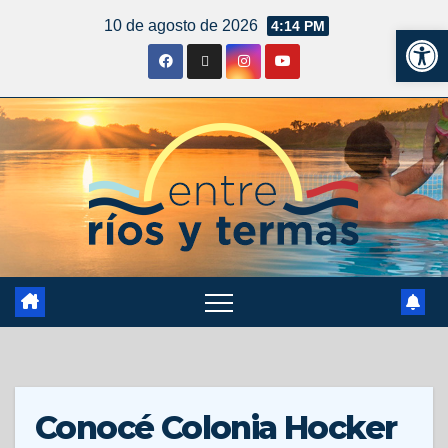
10 de agosto de 2026
4:14 PM
Ab
Conocé Colonia Hocker