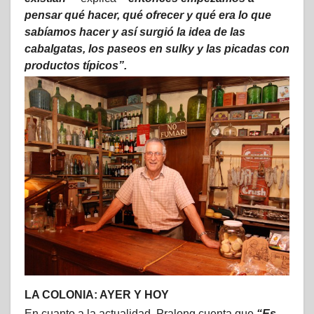
pensar qué hacer, qué ofrecer y qué era lo que
sabíamos hacer y así surgió la idea de las
cabalgatas, los paseos en sulky y las picadas con
productos típicos”.
LA COLONIA: AYER Y HOY
En cuanto a la actualidad, Pralong cuenta que
“Es