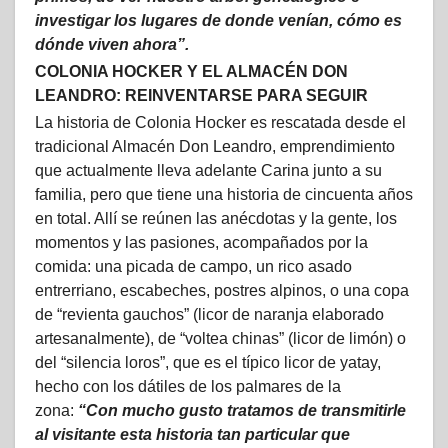
investigar los lugares de donde venían, cómo es
dónde viven ahora”.
COLONIA HOCKER Y EL ALMACÉN DON
LEANDRO: REINVENTARSE PARA SEGUIR
La historia de Colonia Hocker es rescatada desde el
tradicional Almacén Don Leandro, emprendimiento
que actualmente lleva adelante Carina junto a su
familia, pero que tiene una historia de cincuenta años
en total. Allí se reúnen las anécdotas y la gente, los
momentos y las pasiones, acompañados por la
comida: una picada de campo, un rico asado
entrerriano, escabeches, postres alpinos, o una copa
de “revienta gauchos” (licor de naranja elaborado
artesanalmente), de “voltea chinas” (licor de limón) o
del “silencia loros”, que es el típico licor de yatay,
hecho con los dátiles de los palmares de la
zona:
“Con mucho gusto tratamos de transmitirle
al visitante esta historia tan particular que