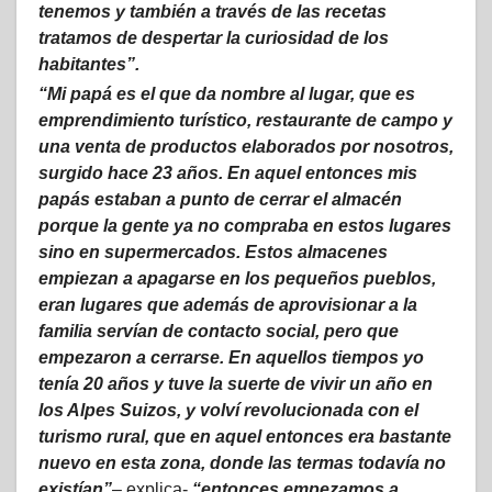
tenemos y también a través de las recetas
tratamos de despertar la curiosidad de los
habitantes”.
“Mi papá es el que da nombre al lugar, que es
emprendimiento turístico, restaurante de campo y
una venta de productos elaborados por nosotros,
surgido hace 23 años. En aquel entonces mis
papás estaban a punto de cerrar el almacén
porque la gente ya no compraba en estos lugares
sino en supermercados. Estos almacenes
empiezan a apagarse en los pequeños pueblos,
eran lugares que además de aprovisionar a la
familia servían de contacto social, pero que
empezaron a cerrarse. En aquellos tiempos yo
tenía 20 años y tuve la suerte de vivir un año en
los Alpes Suizos, y volví revolucionada con el
turismo rural, que en aquel entonces era bastante
nuevo en esta zona, donde las termas todavía no
existían”
– explica-
“entonces empezamos a