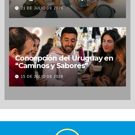
Uruguay
21 DE JULIO DE 2026
Concepción del Uruguay en
“Caminos y Sabores”
15 DE JULIO DE 2026