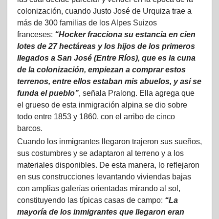
colonización, cuando Justo José de Urquiza trae a
más de 300 familias de los Alpes Suizos
franceses:
“Hocker fracciona su estancia en cien
lotes de 27 hectáreas y los hijos de los primeros
llegados a San José (Entre Ríos), que es la cuna
de la colonización, empiezan a comprar estos
terrenos, entre ellos estaban mis abuelos, y así se
funda el pueblo”
, señala Pralong. Ella agrega que
el grueso de esta inmigración alpina se dio sobre
todo entre 1853 y 1860, con el arribo de cinco
barcos.
Cuando los inmigrantes llegaron trajeron sus sueños,
sus costumbres y se adaptaron al terreno y a los
materiales disponibles. De esta manera, lo reflejaron
en sus construcciones levantando viviendas bajas
con amplias galerías orientadas mirando al sol,
constituyendo las típicas casas de campo:
“La
mayoría de los inmigrantes que llegaron eran