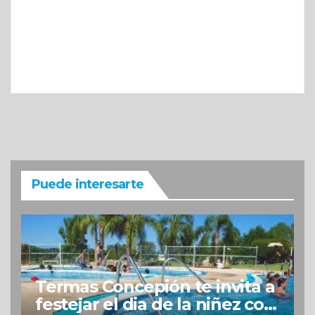
Puede interesarte
Termas Concepión te invita a
festejar el dia de la niñez con