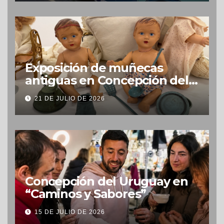
Exposición de muñecas
antiguas en Concepción del
Uruguay
21 DE JULIO DE 2026
Concepción del Uruguay en
“Caminos y Sabores”
15 DE JULIO DE 2026