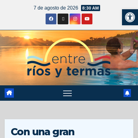
7 de agosto de 2026
8:30 AM
Ab
Con una gran