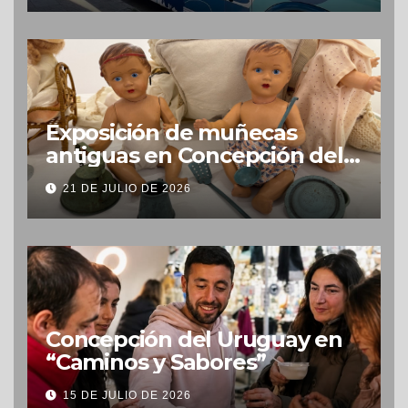
Exposición de muñecas
antiguas en Concepción del
Uruguay
21 DE JULIO DE 2026
Concepción del Uruguay en
“Caminos y Sabores”
15 DE JULIO DE 2026