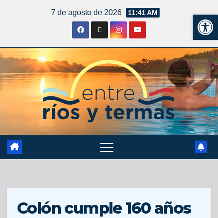
7 de agosto de 2026
11:41 AM
Ab
Colón cumple 160 años