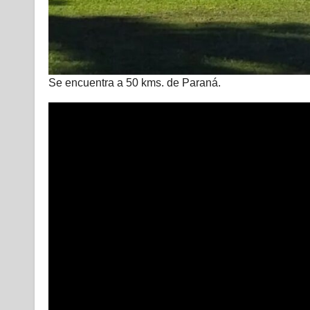
Se encuentra a 50 kms. de Paraná.