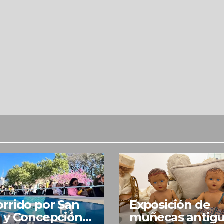
rrido por San
Exposición de
 y Concepción
muñecas antig