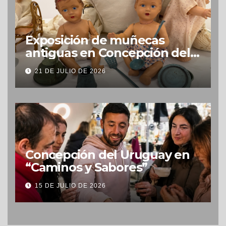
Exposición de muñecas
antiguas en Concepción del
Uruguay
21 DE JULIO DE 2026
Concepción del Uruguay en
“Caminos y Sabores”
15 DE JULIO DE 2026