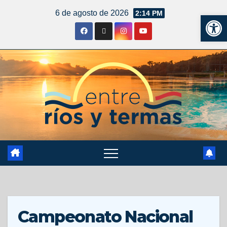
6 de agosto de 2026
2:14 PM
Ab
Campeonato Nacional