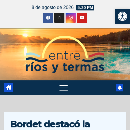
8 de agosto de 2026
5:20 PM
Ab
Bordet destacó la