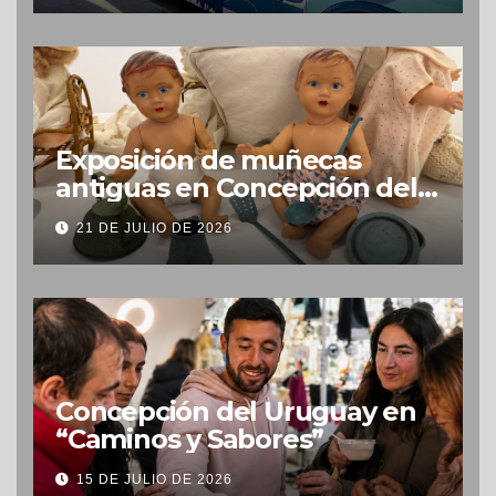
Exposición de muñecas
antiguas en Concepción del
Uruguay
21 DE JULIO DE 2026
Concepción del Uruguay en
“Caminos y Sabores”
15 DE JULIO DE 2026