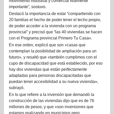
movimiento industrial y comercial realmente
importante”, sostuvo.
Destacó la importancia de estar “compartiendo con
20 familias el hecho de poder tener el techo propio,
de poder acceder a la vivienda con un programa
provincial” y precisó que “las 40 viviendas se hacen
con el Programa provincial Primero Tu Casa».
En ese orden, explicó que son «casas que
contemplan la posibilidad de ampliación para un
futuro», y resaltó que «también cumplimos con el
cupo de discapacidad que está establecido, por eso
hay dos viviendas que están perfectamente
adaptadas para personas discapacitadas que
puedan tener accesibilidad a su nueva vivienda»,
subrayó.
En lo que refiere a la inversión que demandó la
construcción de las viviendas dijo que es de 76
millones de pesos, y que «son inversiones que
estamos realizando en municipios pero