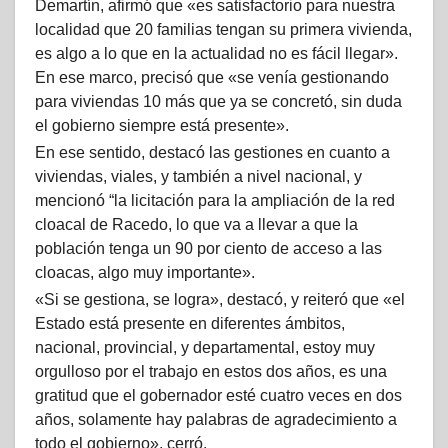
Demartín, afirmó que «es satisfactorio para nuestra
localidad que 20 familias tengan su primera vivienda,
es algo a lo que en la actualidad no es fácil llegar».
En ese marco, precisó que «se venía gestionando
para viviendas 10 más que ya se concretó, sin duda
el gobierno siempre está presente».
En ese sentido, destacó las gestiones en cuanto a
viviendas, viales, y también a nivel nacional, y
mencionó “la licitación para la ampliación de la red
cloacal de Racedo, lo que va a llevar a que la
población tenga un 90 por ciento de acceso a las
cloacas, algo muy importante».
«Si se gestiona, se logra», destacó, y reiteró que «el
Estado está presente en diferentes ámbitos,
nacional, provincial, y departamental, estoy muy
orgulloso por el trabajo en estos dos años, es una
gratitud que el gobernador esté cuatro veces en dos
años, solamente hay palabras de agradecimiento a
todo el gobierno», cerró.