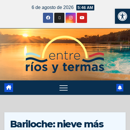
6 de agosto de 2026
5:46 AM
Ab
Bariloche: nieve más