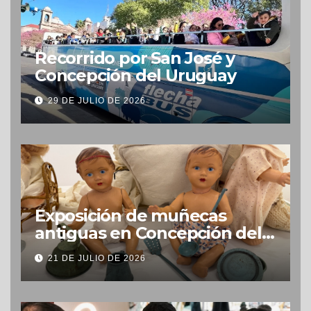
Recorrido por San José y
Concepción del Uruguay
29 DE JULIO DE 2026
Exposición de muñecas
antiguas en Concepción del
Uruguay
21 DE JULIO DE 2026