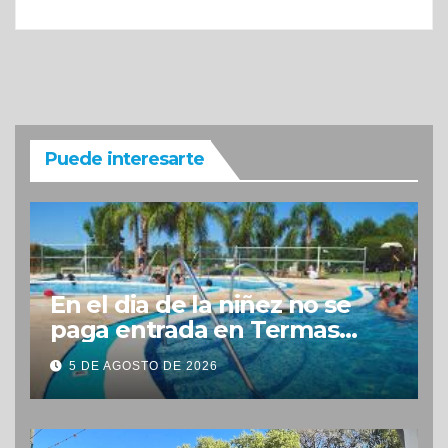
Puede interesarte
En el dia de la niñez no se
paga entrada en Termas
Concepción
5 DE AGOSTO DE 2026