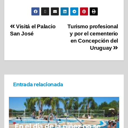
Visitá el Palacio
Turismo profesional
San José
y por el cementerio
en Concepción del
Uruguay
Entrada relacionada
En el dia de la niñez no se