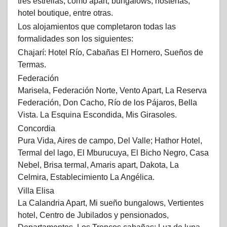
tres estrellas, como apart, bungalows, hosterías,
hotel boutique, entre otras.
Los alojamientos que completaron todas las
formalidades son los siguientes:
Chajarí: Hotel Río, Cabañas El Hornero, Sueños de
Termas.
Federación
Marisela, Federación Norte, Vento Apart, La Reserva
Federación, Don Cacho, Río de los Pájaros, Bella
Vista. La Esquina Escondida, Mis Girasoles.
Concordia
Pura Vida, Aires de campo, Del Valle; Hathor Hotel,
Termal del lago, El Mburucuya, El Bicho Negro, Casa
Nebel, Brisa termal, Amaris apart, Dakota, La
Celmira, Establecimiento La Angélica.
Villa Elisa
La Calandria Apart, Mi sueño bungalows, Vertientes
hotel, Centro de Jubilados y pensionados,