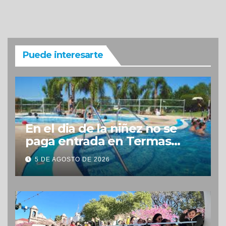
Puede interesarte
En el dia de la niñez no se
paga entrada en Termas
Concepción
5 DE AGOSTO DE 2026