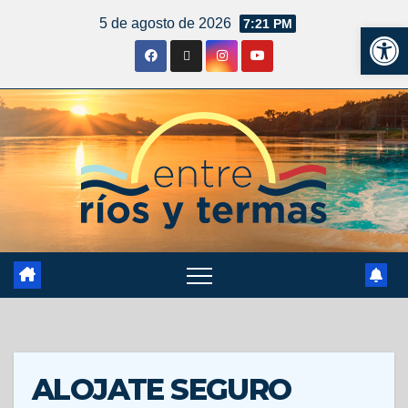
5 de agosto de 2026
7:21 PM
Ab
ALOJATE SEGURO