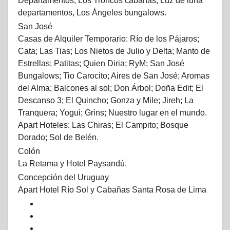
Departamentos, Los Troncos cabañas; Luz de luna
departamentos, Los Ángeles bungalows.
San José
Casas de Alquiler Temporario: Río de los Pájaros;
Cata; Las Tias; Los Nietos de Julio y Delta; Manto de
Estrellas; Patitas; Quien Diria; RyM; San José
Bungalows; Tio Carocito; Aires de San José; Aromas
del Alma; Balcones al sol; Don Árbol; Doña Edit; El
Descanso 3; El Quincho; Gonza y Mile; Jireh; La
Tranquera; Yogui; Grins; Nuestro lugar en el mundo.
Apart Hoteles: Las Chiras; El Campito; Bosque
Dorado; Sol de Belén.
Colón
La Retama y Hotel Paysandú.
Concepción del Uruguay
Apart Hotel Río Sol y Cabañas Santa Rosa de Lima