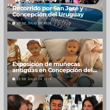
Recorrido por San José y
Concepción del Uruguay
29 DE JULIO DE 2026
Exposición de muñecas
antiguas en Concepción del
Uruguay
21 DE JULIO DE 2026